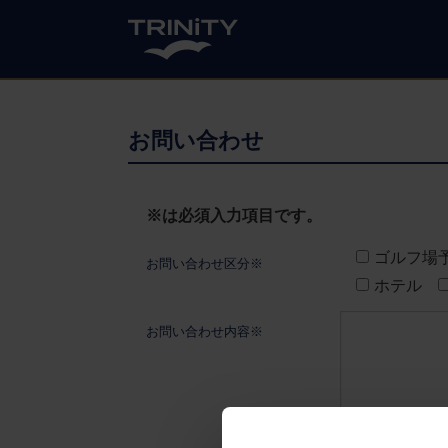
お問い合わせ
※は必須入力項目です。
ゴルフ場
お問い合わせ区分※
ホテル
お問い合わせ内容※
オプションで送迎付
ださい。