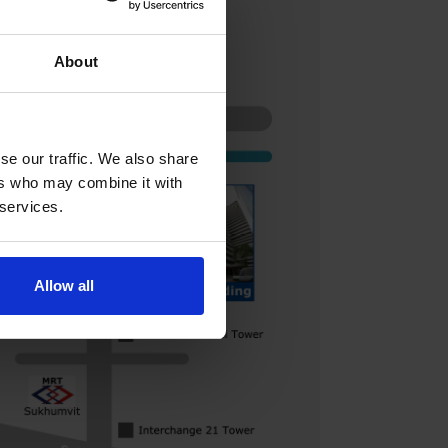
About
se our traffic. We also share
ers who may combine it with
 services.
Allow all