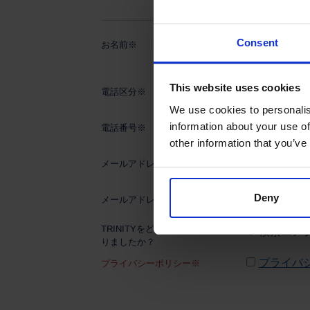
Consent
お名前※
日本
This website uses cookies
電話区分※
We use cookies to personalis
information about your use of
電話番号※
other information that you’ve
メールアドレス※
Deny
メールアドレス再入力※
TRINITYをどこでお知りにな
検索エン
りましたか？
プライバ
プライバシーポリシー※