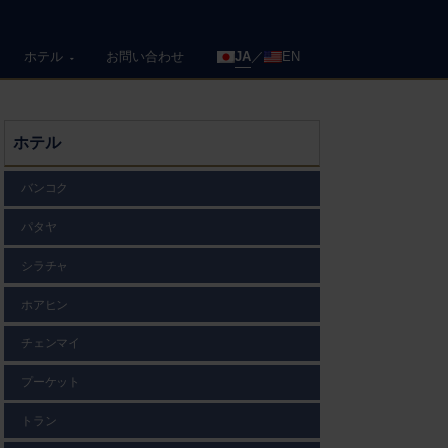
ホテル
お問い合わせ
JA
EN
ホテル
バンコク
パタヤ
シラチャ
ホアヒン
チェンマイ
プーケット
トラン