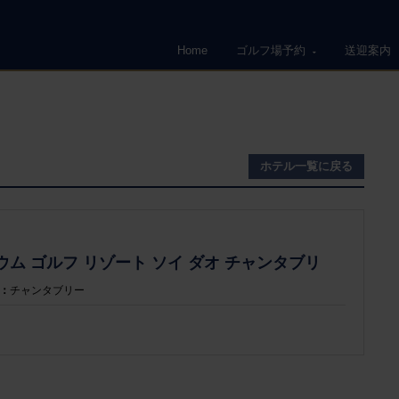
Home
ゴルフ場予約
送迎案内
ホテル一覧に戻る
ム ゴルフ リゾート ソイ ダオ チャンタブリ
：
チャンタブリー