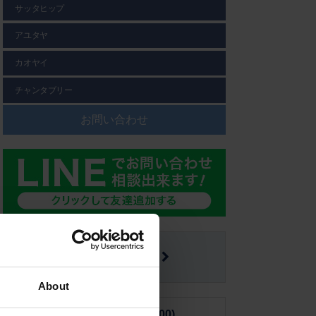
サッタヒップ
アユタヤ
カオヤイ
チャンタブリー
お問い合わせ
メールフォーム
About
■日本から(10:00-19:00)