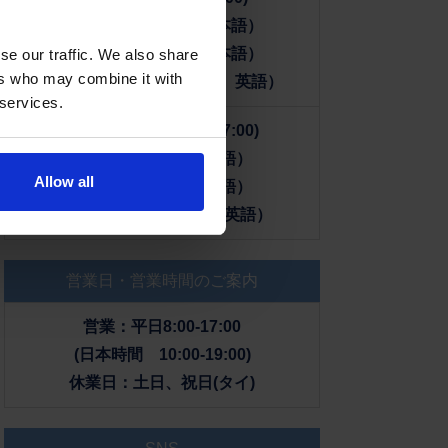
+66 65-920-2922（日本語）
+66 98-584-4436（日本語）
se our traffic. We also share
ers who may combine it with
+66 2-204-2678（タイ語、英語）
 services.
■タイ国内から(8:00-17:00)
065-920-2922（日本語）
Allow all
098-584-4436（日本語）
02-204-2678（タイ語、英語）
営業日・営業時間のご案内
営業：平日8:00-17:00
(日本時間 10:00-19:00)
休業日：土日、祝日(タイ)