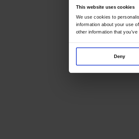
This website uses cookies
We use cookies to personalis
information about your use of
other information that you’ve
Deny