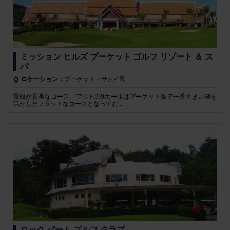
ミッション ヒルズ プーケット ゴルフ リゾート ＆ ス
パ
ロケーション：
プーケット・サムイ島
景観が見事なコース。アウトの9ホールはプーケット島で一番大きい湖を
活かしたフラットなコースとなってお...
ロック パーム ゴルフ クラブ