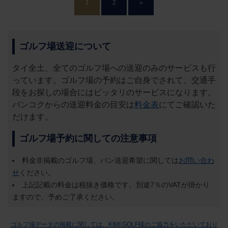
1
2
»
ゴルフ場送迎について
タイ全土、全てのゴルフ場への送迎のみのサービスも行
っています。ゴルフ場の予約はご自身でされて、交通手
段をお探しの場合にはピッタリのサービスになります。
バンコクからの送迎料金の目安は
料金表
にてご確認いた
だけます。
ゴルフ場予約に関しての注意事項
料金非掲載のゴルフ場、バン送迎希望に関しては
お問い合わ
せ
ください。
上記記載の料金は税抜き価格です。別途7％のVATが掛かり
ますので、予めご了承ください。
ゴルフ場データの掲載に関しては、KIMI GOLF様のご協力をいただいており