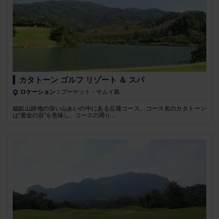
カタトーン ゴルフ リゾート ＆ スパ
ロケーション：
プーケット・サムイ島
錫鉱山跡地の深い山あいの中にある丘陵コース。コース名のカタトーン
は“黄金の谷”を意味し、コースの周り...