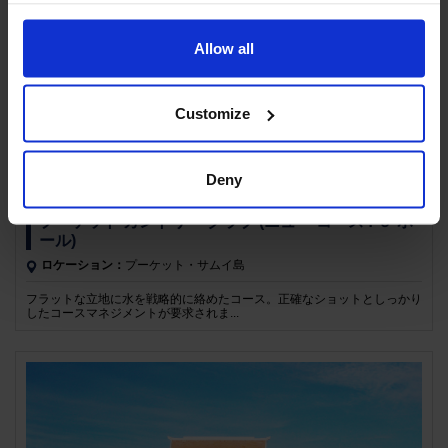
Allow all
Customize
Deny
プーケット カントリー クラブ (ニュー コース : ９ ホ
ール)
ロケーション：
プーケット・サムイ島
フラットな立地に水を戦略的に絡めたコース。正確なショットとしっかり
したコースマネジメントが要求されま...