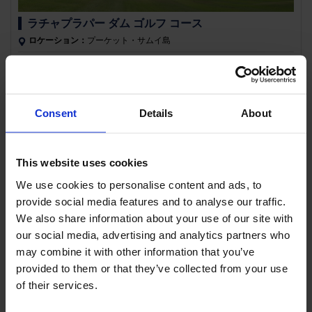
ラチャプラパー ダム ゴルフ コース
ロケーション：
プーケット・サムイ島
カオソック国立公園近くの山岳コースタイの雄大な自然の山奥に開発され
たゴルフ場。ドラマチックなレイアウ...
Consent
Details
About
This website uses cookies
We use cookies to personalise content and ads, to
provide social media features and to analyse our traffic.
We also share information about your use of our site with
our social media, advertising and analytics partners who
ラグーナ ゴルフ プーケット 改装後
may combine it with other information that you’ve
ロケーション：
プーケット・サムイ島
provided to them or that they’ve collected from your use
of their services.
５つ星ホテルが立ち並ぶ壮大なリゾートエリア“ラグーナ”の中にある唯一
のコース。コースは周辺の湿地帯を...