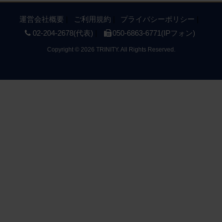
運営会社概要
ご利用規約
プライバシーポリシー
02-204-2678(代表)
050-6863-6771(IPフォン)
Copyright
©
2026 TRINITY. All Rights Reserved.