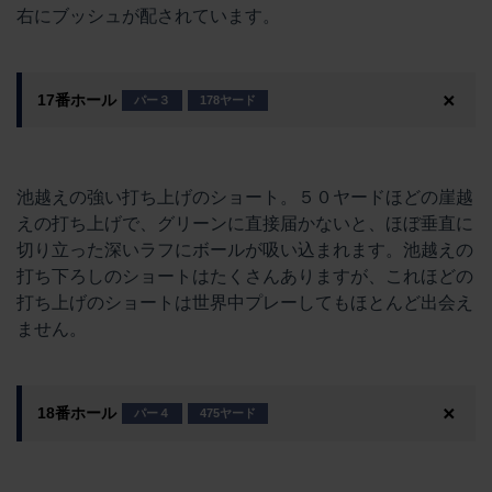
右にブッシュが配されています。
17番ホール
パー３
178ヤード
池越えの強い打ち上げのショート。５０ヤードほどの崖越
えの打ち上げで、グリーンに直接届かないと、ほぼ垂直に
切り立った深いラフにボールが吸い込まれます。池越えの
打ち下ろしのショートはたくさんありますが、これほどの
打ち上げのショートは世界中プレーしてもほとんど出会え
ません。
18番ホール
パー４
475ヤード