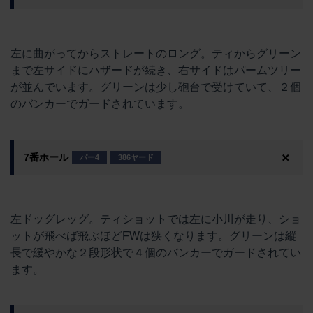
左に曲がってからストレートのロング。ティからグリーン
まで左サイドにハザードが続き、右サイドはパームツリー
が並んでいます。グリーンは少し砲台で受けていて、２個
のバンカーでガードされています。
7番ホール
パー4
386ヤード
左ドッグレッグ。ティショットでは左に小川が走り、ショ
ットが飛べば飛ぶほどFWは狭くなります。グリーンは縦
長で緩やかな２段形状で４個のバンカーでガードされてい
ます。