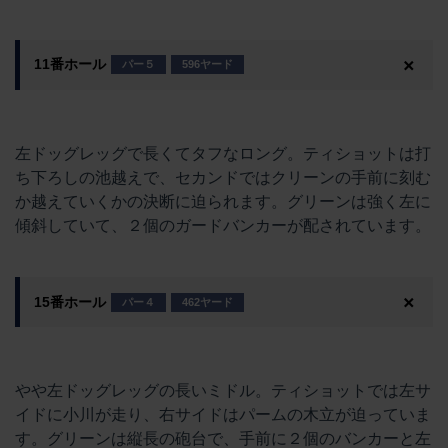
11番ホール
パー５
596ヤード
左ドッグレッグで長くてタフなロング。ティショットは打
ち下ろしの池越えで、セカンドではクリーンの手前に刻む
か越えていくかの決断に迫られます。グリーンは強く左に
傾斜していて、２個のガードバンカーが配されています。
15番ホール
パー４
462ヤード
やや左ドッグレッグの長いミドル。ティショットでは左サ
イドに小川が走り、右サイドはパームの木立が迫っていま
す。グリーンは縦長の砲台で、手前に２個のバンカーと左