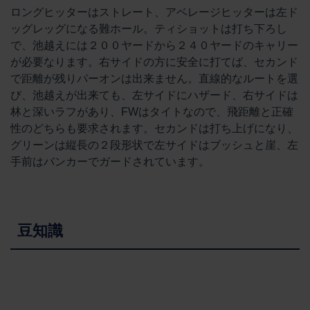
ロングヒッターはストレート、アベレージヒッターは左ド
ッグレッグになる難ホール。ティショットは打ち下ろし
で、池越えには２００ヤードから２４０ヤードのキャリー
が必要なります。右サイドの方に安全に打てば、セカンド
で距離が残りパーオンは出来ません。直線的なルートを選
び、池越えが出来ても、左サイドにハザード、右サイドは
林と深いラフがあり、FWはタイトなので、飛距離と正確
性のどちらも要求されます。セカンドは打ち上げになり、
グリーンは縦長の２段形状で左サイドはブッシュと崖、左
手前はバンカーでガードされています。
豆知識