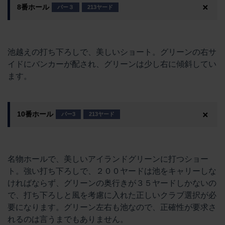
8番ホール
パー３
213ヤード
池越えの打ち下ろしで、美しいショート。グリーンの右サ
イドにバンカーが配され、グリーンは少し右に傾斜してい
ます。
10番ホール
パー3
213ヤード
名物ホールで、美しいアイランドグリーンに打つショー
ト。強い打ち下ろしで、２００ヤードは池をキャリーしな
ければならず、グリーンの奥行きが３５ヤードしかないの
で、打ち下ろしと風を考慮に入れた正しいクラブ選択が必
要になります。グリーン左右も池なので、正確性が要求さ
れるのは言うまでもありません。