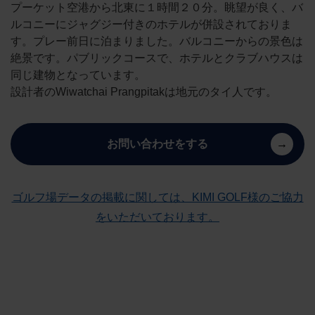
プーケット空港から北東に１時間２０分。眺望が良く、バ
ルコニーにジャグジー付きのホテルが併設されておりま
す。プレー前日に泊まりました。バルコニーからの景色は
絶景です。パブリックコースで、ホテルとクラブハウスは
同じ建物となっています。
設計者のWiwatchai Prangpitakは地元のタイ人です。
お問い合わせをする
ゴルフ場データの掲載に関しては、KIMI GOLF様のご協力
をいただいております。