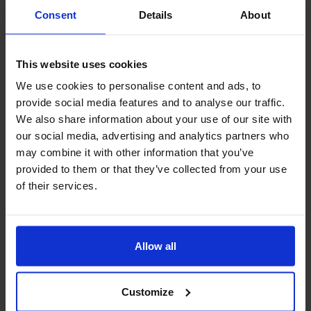
Consent
Details
About
TRINITYをどこでお知りになりましたか？
This website uses cookies
検索エンジン
We use cookies to personalise content and ads, to
SNS
provide social media features and to analyse our traffic.
We also share information about your use of our site with
our social media, advertising and analytics partners who
友人の紹介
may combine it with other information that you’ve
provided to them or that they’ve collected from your use
その他
of their services.
プライバシーポリシー※
Allow all
プライバシーポリシー
に同意します。
Customize