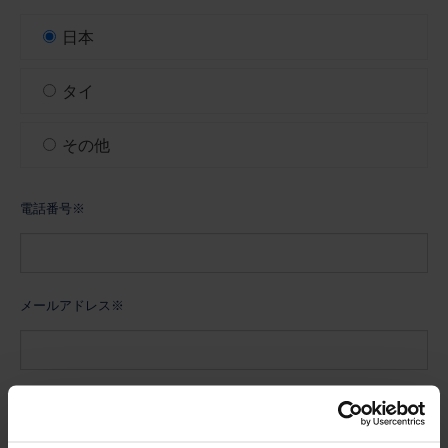
日本
タイ
その他
電話番号※
メールアドレス※
メールアドレス再入力※