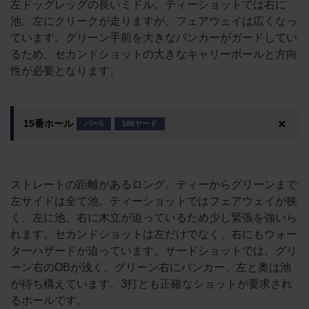
左ドッグレッグの長いミドル。ティーショットでは右に
池、左にクリークが走りますが、フェアウェイは広くなっ
ています。グリーン手前を大きなバンカーがガードしてい
るため、セカンドショットの大きなキャリーボールと方向
性が必要となります。
15番ホール
パー5
586ヤード
ストレートの距離があるロング。ティーからグリーンまで
左サイドは全て池。ティーショットではフェアウェイが狭
く、左に池、右に木立が迫っているため少し緊張を強いら
れます。セカンドショットは左だけでなく、右にもウォー
ターハザードが迫っています。サードショットでは、グリ
ーン右のOBが浅く、グリーン右にバンカー、左と奥は池
が待ち構えています。3打とも正確なショットが要求され
るホールです。