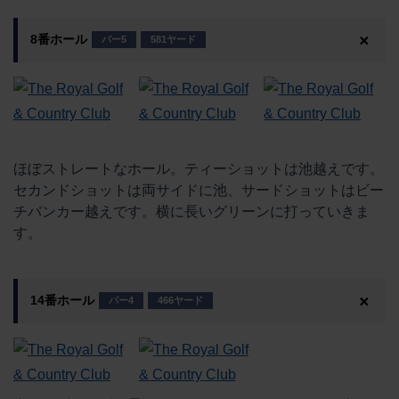
8番ホール
パー5
581ヤード
ほぼストレートなホール。ティーショットは池越えです。
セカンドショットは両サイドに池、サードショットはビー
チバンカー越えです。横に長いグリーンに打っていきま
す。
14番ホール
パー4
466ヤード