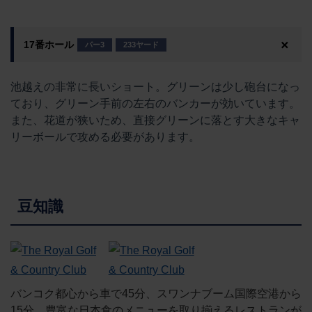
17番ホール
パー3
233ヤード
池越えの非常に長いショート。グリーンは少し砲台になっ
ており、グリーン手前の左右のバンカーが効いています。
また、花道が狭いため、直接グリーンに落とす大きなキャ
リーボールで攻める必要があります。
豆知識
バンコク都心から車で45分、スワンナブーム国際空港から
15分。豊富な日本食のメニューを取り揃えるレストランが