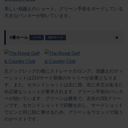
美しい池越えのショート。グリーン手前をガードしている
大きなバンカーが効いています。
5番ホール
パー3
557ヤード
左ドッグレッグの後にストレートのロング。池越えのティ
ーショットは210ヤード前後のキャリーが必要となりま
す。また、セカンドショットは左に池、右に木立があるた
め正確なショットが要求されます。グリーン手前のバンカ
ーが効いています。グリーンは横長で、左右の2段グリー
ンです。セカンドショットで距離を出し、サードショット
でピンと同じ段に乗せるため、グリーンをウエッジで狙う
のがベストです。