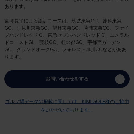
あります。
宮澤長平による設計コースは、筑波東急GC、蓼科東急
GC、小見川東急GC、望月東急GC、勝浦東急GC、ファイ
ブハンドレッド C、東急セブンハンドレッド C、エメラル
ドコーストGL、藤枝GC、杜の都GC、宇都宮ガーデン
GC、グランドオークGC、フォレスト旭川CCなどがああ
ります。
お問い合わせをする
ゴルフ場データの掲載に関しては、KIMI GOLF様のご協力
をいただいております。