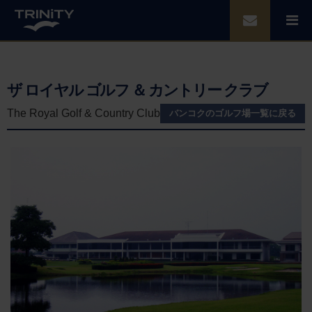
ザ ロイヤル ゴルフ ＆ カントリー クラブ
The Royal Golf & Country Club
バンコクのゴルフ場一覧に戻る