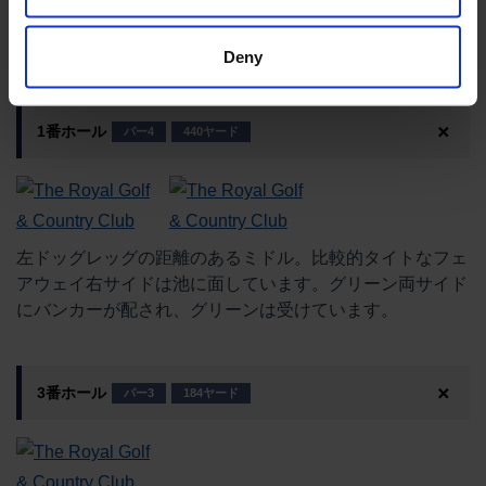
コース紹介
Deny
1番ホール
パー4
440ヤード
左ドッグレッグの距離のあるミドル。比較的タイトなフェ
アウェイ右サイドは池に面しています。グリーン両サイド
にバンカーが配され、グリーンは受けています。
3番ホール
パー3
184ヤード