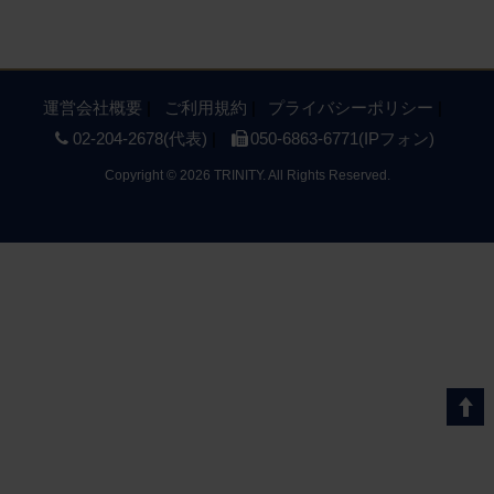
運営会社概要
ご利用規約
プライバシーポリシー
02-204-2678(代表)
050-6863-6771(IPフォン)
Copyright
©
2026 TRINITY. All Rights Reserved.