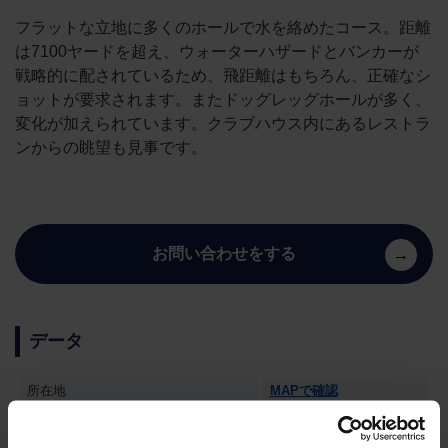
フラットな立地に多くのホールで水を絡めたコース。距離
は7100ヤードを超え、ウォーターハザードとバンカーが
戦略的に配されているため、飛距離はもちろん、正確なシ
ョットが要求されます。またドッグレッグホールが多く、
変化が加えられています。クラブハウス内にあるレストラ
ンからの眺望も見事です。
お問い合わせをする
データ
所在地
MAPで確認
コース長
7,048ヤード