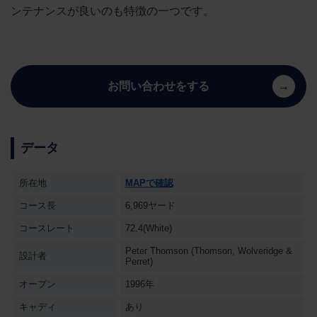
ンテナンスが良いのも特徴の一つです。
お問い合わせをする
データ
所在地
MAPで確認
コース長
6,969ヤード
コースレート
72.4(White)
Peter Thomson (Thomson, Wolveridge &
設計者
Perret)
オープン
1996年
キャディ
あり