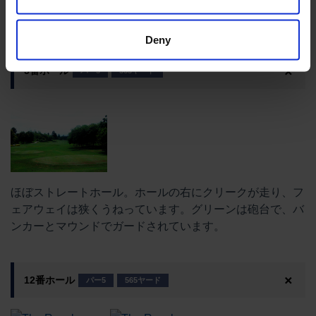
ストレートホール。セカンドショットが緩やかな打ち上げ
になります。
Deny
5番ホール
パー5
563ヤード
ほぼストレートホール。ホールの右にクリークが走り、フ
ェアウェイは狭くうねっています。グリーンは砲台で、バ
ンカーとマウンドでガードされています。
12番ホール
パー5
565ヤード