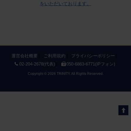
をいただいております。
運営会社概要
ご利用規約
プライバシーポリシー
02-204-2678(代表)
050-6863-6771(IPフォン)
Copyright
©
2026 TRINITY. All Rights Reserved.