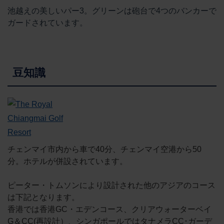
池越えの美しいパー3。グリーンは砲台で4つのバンカーで
ガードされています。
豆知識
チェンマイ市内から車で40分、チェンマイ空港から50
分。ホテルが併設されています。
ピーター・トムソンにより設計された他のアジアのコース
は下記となります。
香港では香港GC・エデンコース、クリアウォーターベイ
G＆CC(再設計）、シンガポールではタナメラCC･ガーデ