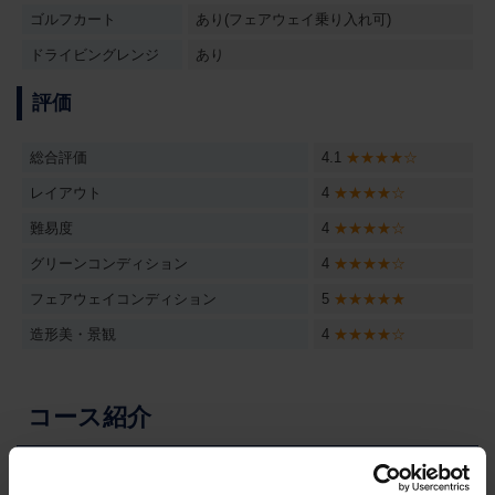
ゴルフカート
あり(フェアウェイ乗り入れ可)
ドライビングレンジ
あり
評価
総合評価
4.1
★★★★☆
レイアウト
4
★★★★☆
難易度
4
★★★★☆
グリーンコンディション
4
★★★★☆
フェアウェイコンディション
5
★★★★★
造形美・景観
4
★★★★☆
コース紹介