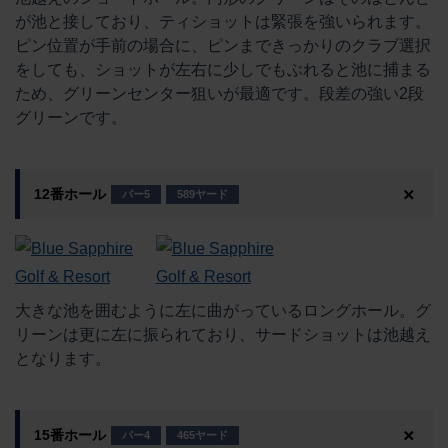
が池と接しており、ティショットは緊張を強いられます。
ピン位置が手前の場合に、ピンまできっかりのクラブ選択
をしても、ショットが左右に少しでもぶれると池に捕まる
ため、グリーンセンター狙いが最適です。段差の強い2段
グリーンです。
12番ホール
パー5
589ヤード
大きな池を囲むように左に曲がっているロングホール。グ
リーンは更に左に振られており、サードショットは池越え
となります。
15番ホール
パー4
465ヤード