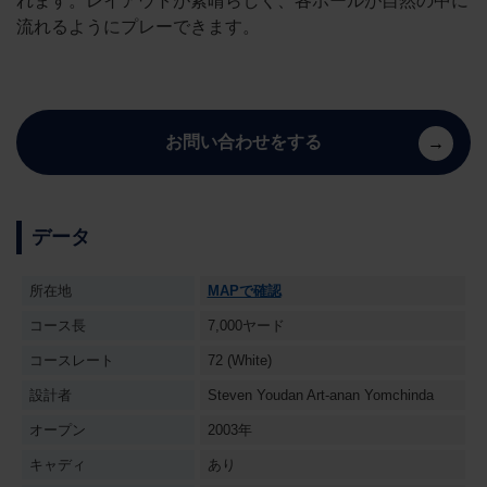
れます。レイアウトが素晴らしく、各ホールが自然の中に
流れるようにプレーできます。
お問い合わせをする
データ
所在地
MAPで確認
コース長
7,000ヤード
コースレート
72 (White)
設計者
Steven Youdan Art-anan Yomchinda
オープン
2003年
キャディ
あり