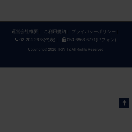
運営会社概要
ご利用規約
プライバシーポリシー
02-204-2678(代表)
050-6863-6771(IPフォン)
Copyright
©
2026 TRINITY. All Rights Reserved.