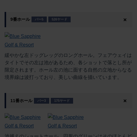
9番ホール
パー5
526ヤード
緩やかな左ドッグレッグのロングホール。フェアウェイは
タイトでその左は池があるため、各ショットで落とし所が
限定されます。ホール左の池に面する自然の立地からなる
境界線は波打っており、美しい曲線を描いています。
11番ホール
パー3
175ヤード
池越えのショートホール。円形のグリーンはそのほとんど