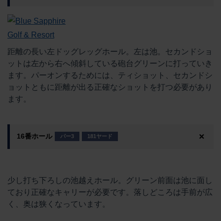
距離の長い左ドッグレッグホール。左は池。セカンドショ
ットは左から右へ傾斜している砲台グリーンに打っていき
ます。パーオンするためには、ティショット、セカンドシ
ョットともに距離が出る正確なショットを打つ必要があり
ます。
16番ホール
パー3
181ヤード
少し打ち下ろしの池越えホール。グリーン前面は池に面し
ており正確なキャリーが必要です。落しどころは手前が広
く、奥は狭くなっています。