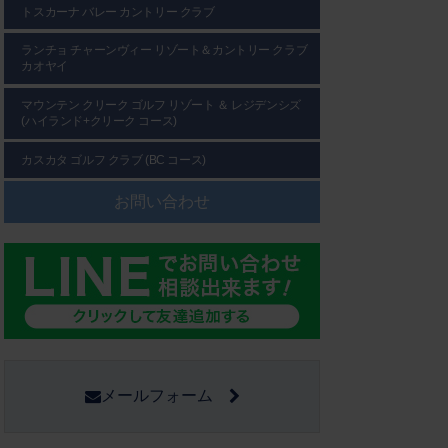
トスカーナ バレー カントリー クラブ
ランチョ チャーンヴィー リゾート＆カントリー クラブ
カオヤイ
マウンテン クリーク ゴルフ リゾート ＆ レジデンシズ
(ハイランド+クリーク コース)
カスカタ ゴルフ クラブ (BC コース)
お問い合わせ
メールフォーム