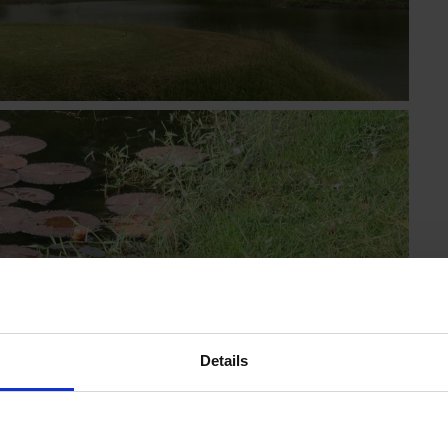
Details