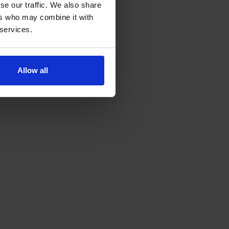
se our traffic. We also share
ers who may combine it with
 services.
Allow all