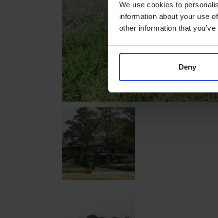
We use cookies to personalis
information about your use of
other information that you’ve
Deny