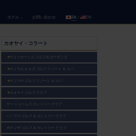
ホテル
お問い合わせ
JA
EN
カオヤイ・コラート
ウォーターミル ゴルフ & ガーデンズ
ロイヤル ヒルズ ゴルフ リゾート ＆ スパ
キリマヤ ゴルフ リゾート ＆ スパ
カオヤイ ゴルフ クラブ
サー ジェームス カントリー クラブ
パノラマ ゴルフ ＆ カントリー クラブ
ボナンザ ゴルフ ＆ カントリー クラブ