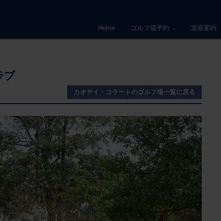
Home
ゴルフ場予約
送迎案内
ラブ
カオヤイ・コラートのゴルフ場一覧に戻る