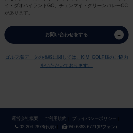
イ・ダオハイランドGC、チェンマイ・グリーンバレーCC
があります。
お問い合わせをする
ゴルフ場データの掲載に関しては、KIMI GOLF様のご協力
をいただいております。
運営会社概要
ご利用規約
プライバシーポリシー
02-204-2678(代表)
050-6863-6771(IPフォン)