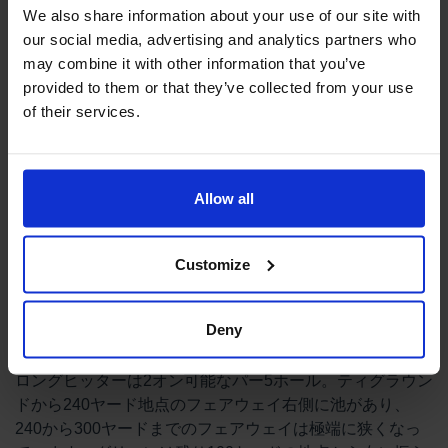
We also share information about your use of our site with
our social media, advertising and analytics partners who
may combine it with other information that you’ve
provided to them or that they’ve collected from your use
ホールの右側は池で、グリーン手前には大きなバンカーが
of their services.
待ち構えています。
Allow all
7番ホール
パー5
494ヤード
Customize
Deny
ロングヒッターは2オン可能なパー5ホール。ティグラウン
ドから240ヤード地点のフェアウェイ右側に池があり、
240から300ヤードまでのフェアウェイは極端に狭くなっ