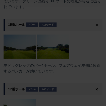
ています。グリーンは残り100ヤードの地点から右に振ら
れています。
15番ホール
パー4
416ヤード
左ドッグレッグのパー4ホール。フェアウェイ左側に位置
するバンカーが効いています。
17番ホール
パー4
446ヤード