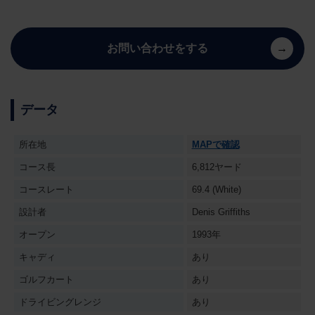
お問い合わせをする
データ
所在地
MAPで確認
コース長
6,812ヤード
コースレート
69.4 (White)
設計者
Denis Griffiths
オープン
1993年
キャディ
あり
ゴルフカート
あり
ドライビングレンジ
あり