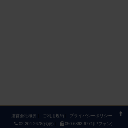
運営会社概要
ご利用規約
プライバシーポリシー
02-204-2678(代表)
050-6863-6771(IPフォン)