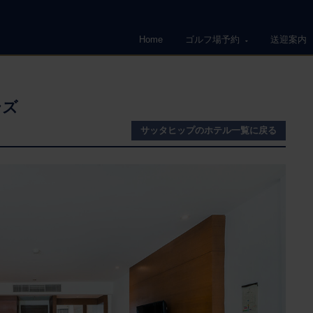
Home
ゴルフ場予約
送迎案内
ラズ
サッタヒップ
のホテル一覧に戻る