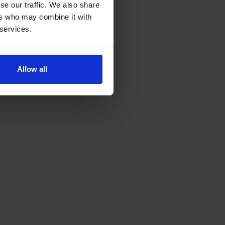
se our traffic. We also share
ers who may combine it with
 services.
Allow all