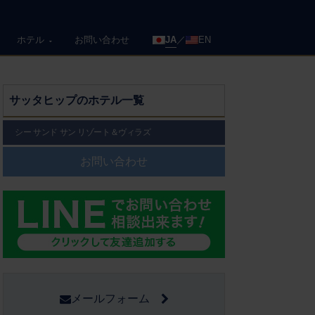
ホテル
お問い合わせ
JA
EN
サッタヒップのホテル一覧
シー サンド サン リゾート＆ヴィラズ
お問い合わせ
メールフォーム