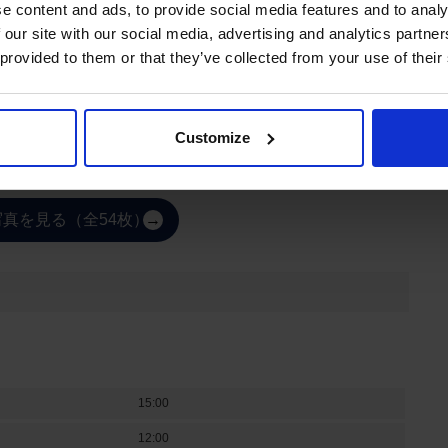
e content and ads, to provide social media features and to analy
 our site with our social media, advertising and analytics partn
 provided to them or that they’ve collected from your use of their
Customize
真を見る（全54枚）
15:00
12:00