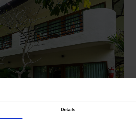
Details