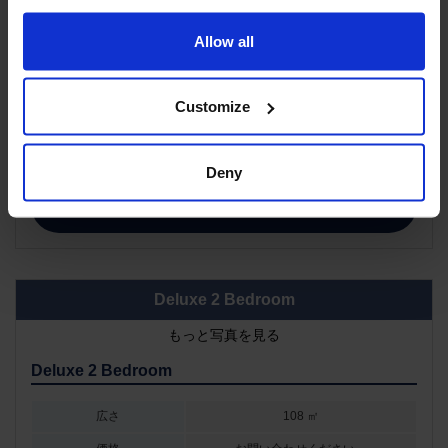
Superior 1 Bedroom Suite
Allow all
もっと写真を見る
Superior 1 Bedroom Suite
Customize
広さ
58 ㎡
価格
お問い合わせください。
Deny
お問い合わせ
Deluxe 2 Bedroom
もっと写真を見る
Deluxe 2 Bedroom
広さ
108 ㎡