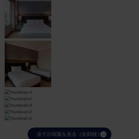
全ての写真を見る（全93枚）