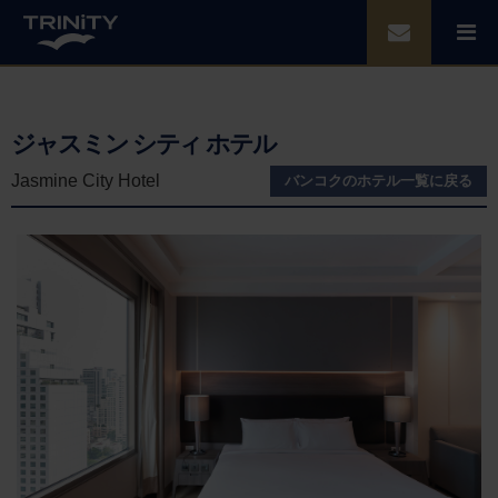
ジャスミン シティ ホテル
Jasmine City Hotel
バンコク
のホテル一覧に戻る