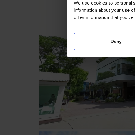
We use cookies to personalis
information about your use of
other information that you’ve
Deny