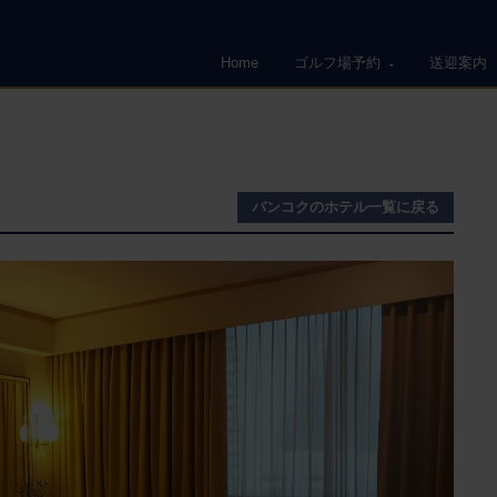
Home
ゴルフ場予約
送迎案内
バンコク
のホテル一覧に戻る