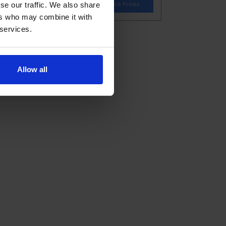
se our traffic. We also share
ers who may combine it with
 services.
Allow all