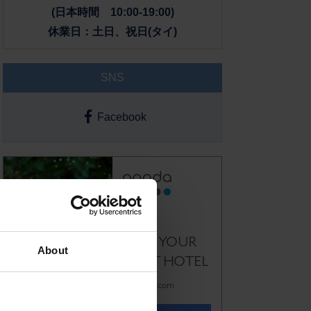
(日本時間 10:00-19:00)
休業日：土日、祝日(タイ)
SNS
Facebook
About