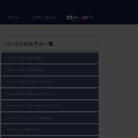
ホテル
お問い合わせ
JA
EN
バンコクのホテル一覧
ツイン タワーズ ホテル
フォー ウイング ホテル
ティンツ オブ ブルー ホテル
シルク ホテル＆レジデンス
ジャスミン グランデ レジデンス
ジャスミン リゾート ホテル
ジャスミン 59 ホテル