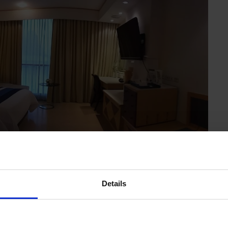
Details