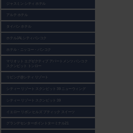
ジャスミン シティ ホテル
アルテ ホテル
タイパン ホテル
ホテルJALシティバンコク
ホテル・ニッコー・バンコク
マリオット エグゼクティブ アパートメンツ バンコク
スクンビット トンロー
リビング@シティ リゾート
シティー リゾート スクンビット 39 ニューウィング
シティー リゾート スクンビット 39
イエロー リボン ヒルズ ブティック スイーツ
グランデセンターポイントターミナル21