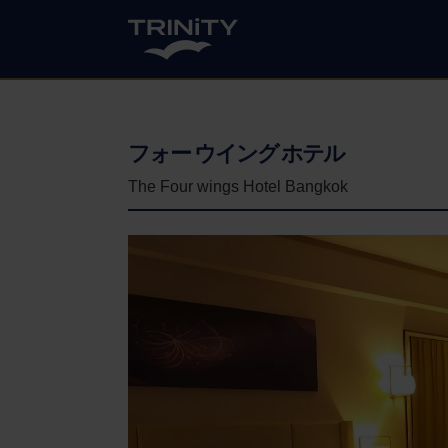
フォー ウイング ホテル
The Four wings Hotel Bangkok