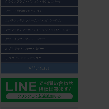
クラウンプラザ・バンコク・ルンピニパーク
ソラリア西鉄ホテルバンコク
ニシテツホテル クルーム バンコク シーロム
グランデセンターポイントスクンビット55 トンロー
タワークラブ・アット・ルブア
ルブア アット ステート タワー
ザ スコソン ホテル バンコク
お問い合わせ